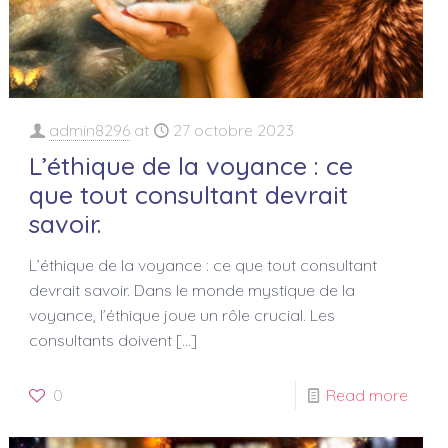
admin8296
at
27 octobre 2023
L’éthique de la voyance : ce
que tout consultant devrait
savoir.
L’éthique de la voyance : ce que tout consultant
devrait savoir. Dans le monde mystique de la
voyance, l’éthique joue un rôle crucial. Les
consultants doivent
[…]
0
Read more