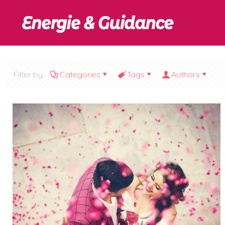
Filter by
Categories
Tags
Authors