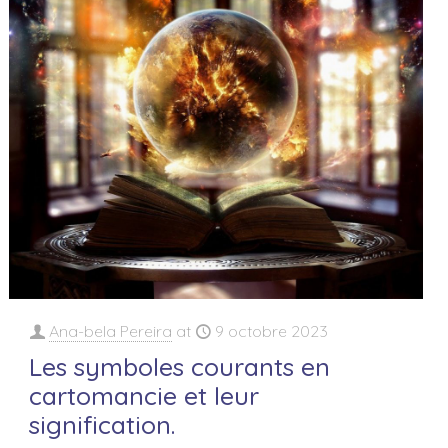
Ana-bela Pereira
at
9 octobre 2023
Les symboles courants en
cartomancie et leur
signification.