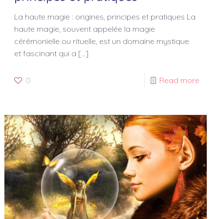
La haute magie : origines, principes et pratiques La
haute magie, souvent appelée la magie
cérémonielle ou rituelle, est un domaine mystique
et fascinant qui a
[…]
0
Read more