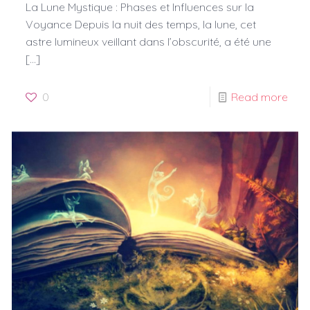
La Lune Mystique : Phases et Influences sur la
Voyance Depuis la nuit des temps, la lune, cet
astre lumineux veillant dans l’obscurité, a été une
[…]
0
Read more