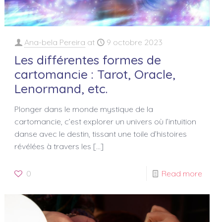
Ana-bela Pereira
at
9 octobre 2023
Les différentes formes de
cartomancie : Tarot, Oracle,
Lenormand, etc.
Plonger dans le monde mystique de la
cartomancie, c’est explorer un univers où l’intuition
danse avec le destin, tissant une toile d’histoires
révélées à travers les
[…]
0
Read more