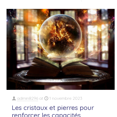
admin8296
at
1 novembre 2023
Les cristaux et pierres pour
renforcer les capacités