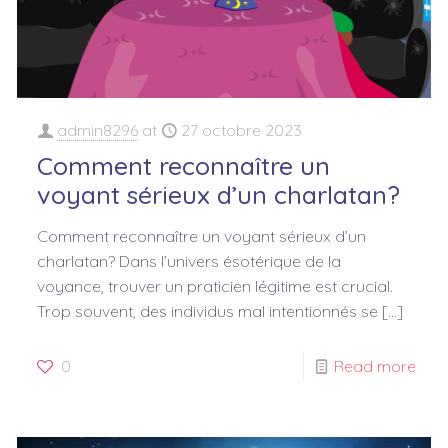
admin8296
at
27 octobre 2023
Comment reconnaître un
voyant sérieux d’un charlatan?
Comment reconnaître un voyant sérieux d’un
charlatan? Dans l’univers ésotérique de la
voyance, trouver un praticien légitime est crucial.
Trop souvent, des individus mal intentionnés se
[…]
0
Read more