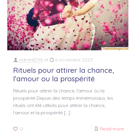
admin8296
at
6 novembre 2023
Rituels pour attirer la chance,
l’amour ou la prospérité
Rituels pour attirer la chance, l’amour ou la
prospérité Depuis des temps immémoriaux, les
rituels ont été utilisés pour attirer la chance,
l’amour et la prospérité
[…]
0
Read more