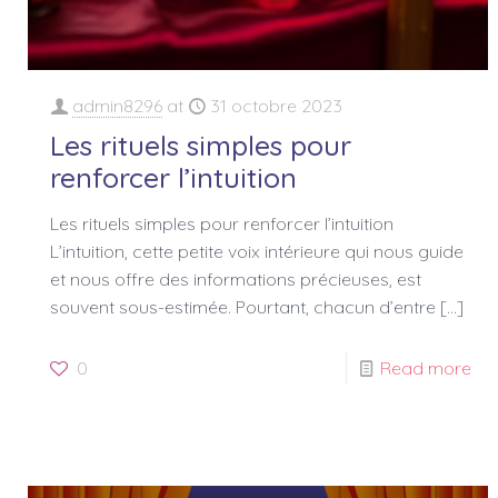
admin8296
at
31 octobre 2023
Les rituels simples pour
renforcer l’intuition
Les rituels simples pour renforcer l’intuition
L’intuition, cette petite voix intérieure qui nous guide
et nous offre des informations précieuses, est
souvent sous-estimée. Pourtant, chacun d’entre
[…]
0
Read more