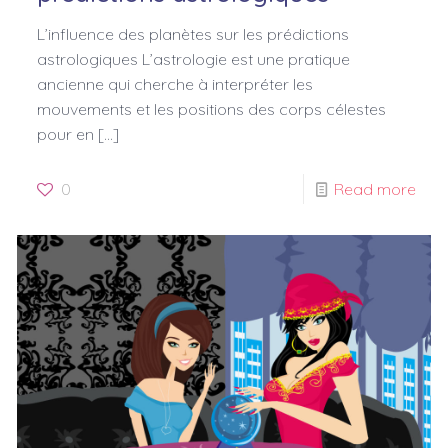
L’influence des planètes sur les prédictions
astrologiques L’astrologie est une pratique
ancienne qui cherche à interpréter les
mouvements et les positions des corps célestes
pour en
[…]
0
Read more