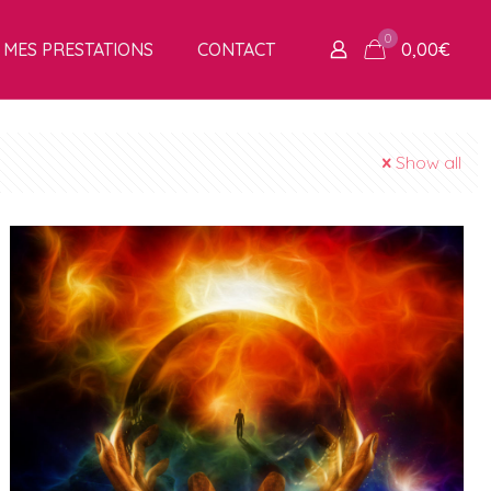
0
MES PRESTATIONS
CONTACT
0,00
€
Show all