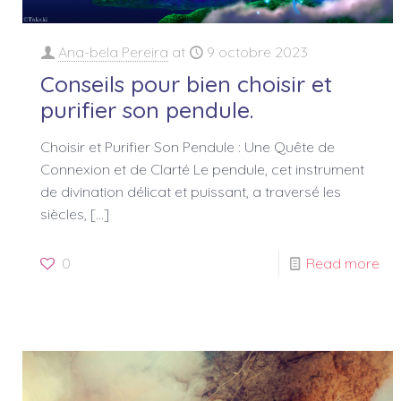
Ana-bela Pereira
at
9 octobre 2023
Conseils pour bien choisir et
purifier son pendule.
Choisir et Purifier Son Pendule : Une Quête de
Connexion et de Clarté Le pendule, cet instrument
de divination délicat et puissant, a traversé les
siècles,
[…]
0
Read more