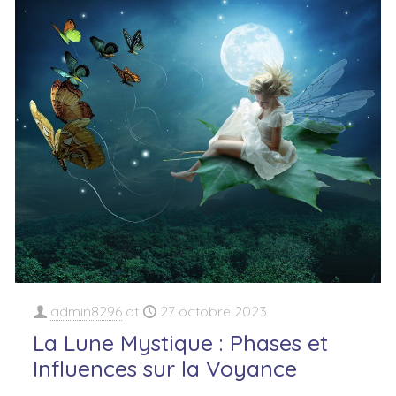
admin8296
at
27 octobre 2023
La Lune Mystique : Phases et
Influences sur la Voyance