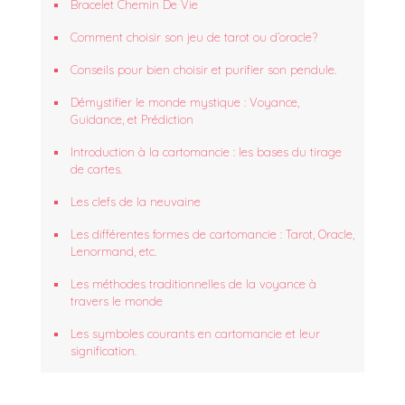
Bracelet Chemin De Vie
Comment choisir son jeu de tarot ou d’oracle?
Conseils pour bien choisir et purifier son pendule.
Démystifier le monde mystique : Voyance,
Guidance, et Prédiction
Introduction à la cartomancie : les bases du tirage
de cartes.
Les clefs de la neuvaine
Les différentes formes de cartomancie : Tarot, Oracle,
Lenormand, etc.
Les méthodes traditionnelles de la voyance à
travers le monde
Les symboles courants en cartomancie et leur
signification.