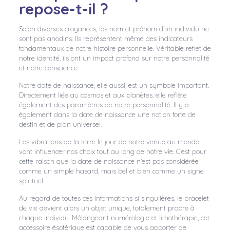
repose-t-il ?
Selon diverses croyances, les nom et prénom d’un individu ne
sont pas anodins. Ils représentent même des indicateurs
fondamentaux de notre histoire personnelle. Véritable reflet de
notre identité, ils ont un impact profond sur notre personnalité
et notre conscience.
Notre date de naissance, elle aussi, est un symbole important.
Directement liée au cosmos et aux planètes, elle reflète
également des paramètres de notre personnalité. Il y a
également dans la date de naissance une notion forte de
destin et de plan universel.
Les vibrations de la terre le jour de notre venue au monde
vont influencer nos choix tout au long de notre vie. C’est pour
cette raison que la date de naissance n’est pas considérée
comme un simple hasard, mais bel et bien comme un signe
spirituel.
Au regard de toutes ces informations si singulières, le bracelet
de vie devient alors un objet unique, totalement propre à
chaque individu. Mélangeant numérologie et lithothérapie, cet
accessoire ésotérique est capable de vous apporter de