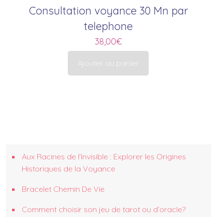
Consultation voyance 30 Mn par
telephone
38,00
€
Ajouter au panier
Aux Racines de l’Invisible : Explorer les Origines
Historiques de la Voyance
Bracelet Chemin De Vie
Comment choisir son jeu de tarot ou d’oracle?