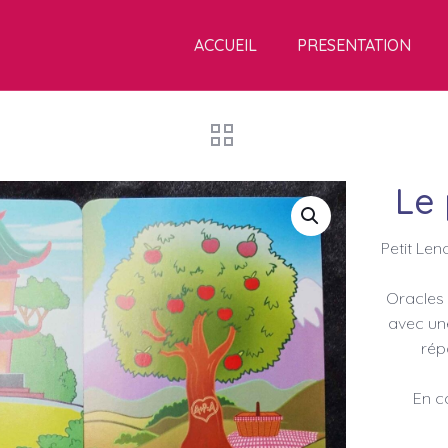
ACCUEIL
PRESENTATION
Le
Petit Le
Oracles 
avec une
rép
En c