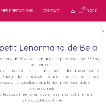
0
MES PRESTATIONS
CONTACT
0,00
€
 petit Lenormand de Bela
normand de 38 cartes format poker pelliculage mat 350 mg
pochon satin.
avec mots clefs sur les cartes pour le domaine amoureux
 Énergie douce mais directe, ainsi tu pourras obtenir des
onses à tes questions, oracle idéal pour débutants et
professionnels.
artes supplémentaires l’autre homme et l’autre femme.
@loracledebelaofficiel