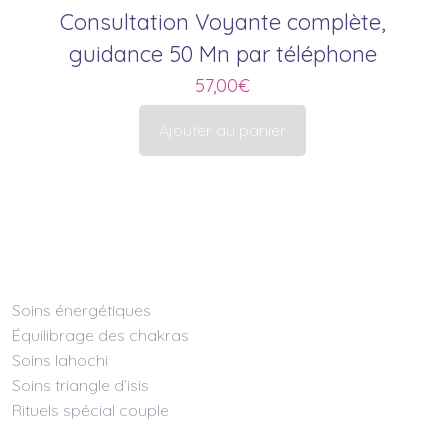
Consultation Voyante complète,
guidance 50 Mn par téléphone
57,00
€
Ajouter au panier
Soins énergétiques
Équilibrage des chakras
Soins lahochi
Soins triangle d’isis
Rituels spécial couple