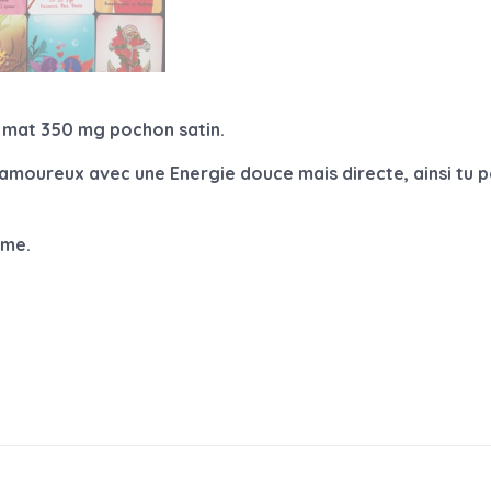
e mat 350 mg pochon satin.
 amoureux avec une Energie douce mais directe, ainsi tu p
mme.