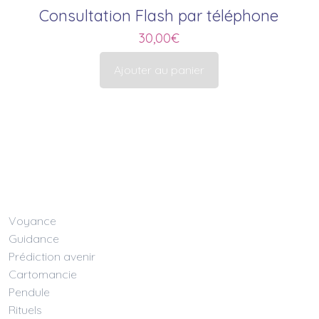
Consultation Flash par téléphone
30,00
€
Ajouter au panier
Voyance
Guidance
Prédiction avenir
Cartomancie
Pendule
Rituels