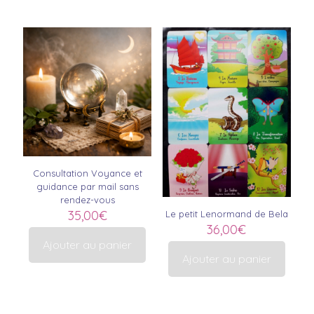
Consultation Voyance et
guidance par mail sans
rendez-vous
35,00
€
Le petit Lenormand de Bela
36,00
€
Ajouter au panier
Ajouter au panier