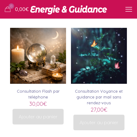
0
0,00
€
Consultation Flash par
Consultation Voyance et
téléphone
guidance par mail sans
30,00
€
rendez-vous
27,00
€
Ajouter au panier
Ajouter au panier