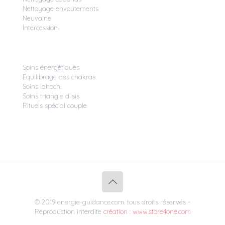
Nettoyage envoutements
Neuvaine
Intercession
Soins énergétiques
Équilibrage des chakras
Soins lahochi
Soins triangle d’isis
Rituels spécial couple
© 2019 energie-guidance.com. tous droits réservés -
Reproduction interdite
création : www.store4one.com