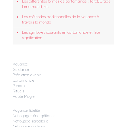
Les différentes formes de cartomancie : Tarot, Oracle,
Lenormand, etc.
Les méthodes traditionnelles de la voyance à
travers le monde
Les symboles courants en cartomancie et leur
signification.
Voyance
Guidance
Prédiction avenir
Cartomancie
Pendule
Rituels
Haute Magie
Voyance fidélité
Nettoyages énergétiques
Nettoyage sorcellerie
Nettoyage cadenas