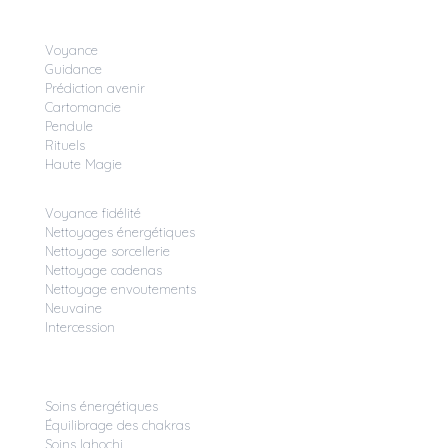
Voyance
Guidance
Prédiction avenir
Cartomancie
Pendule
Rituels
Haute Magie
Voyance fidélité
Nettoyages énergétiques
Nettoyage sorcellerie
Nettoyage cadenas
Nettoyage envoutements
Neuvaine
Intercession
Soins énergétiques
Équilibrage des chakras
Soins lahochi