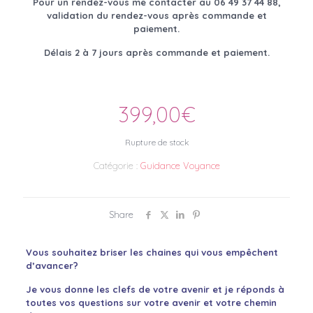
Pour un rendez-vous me contacter
au 06 49 37 44 88,
validation du rendez-vous
après commande et
paiement.
Délais 2 à 7 jours après commande et paiement.
399,00
€
Rupture de stock
Catégorie :
Guidance Voyance
Share
Vous souhaitez briser les chaines qui vous empêchent
d’avancer?
Je vous donne les clefs de votre avenir et je réponds à
toutes vos questions sur votre avenir et votre chemin