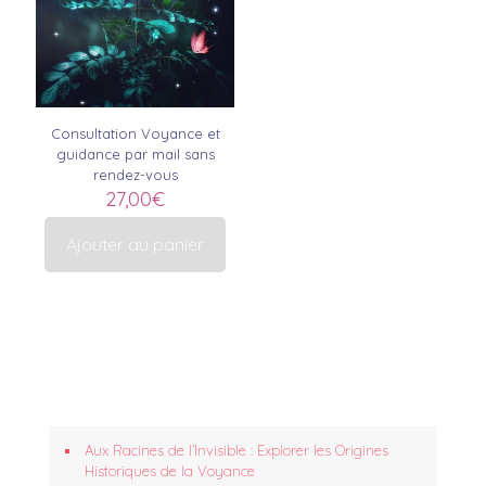
Consultation Voyance et
guidance par mail sans
rendez-vous
27,00
€
Ajouter au panier
Aux Racines de l’Invisible : Explorer les Origines
Historiques de la Voyance