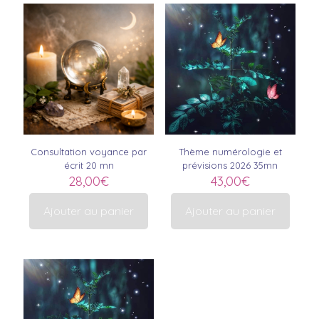
Consultation voyance par
Thème numérologie et
écrit 20 mn
prévisions 2026 35mn
28,00
€
43,00
€
Ajouter au panier
Ajouter au panier