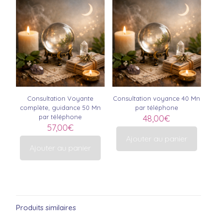
Consultation Voyante
Consultation voyance 40 Mn
complète, guidance 50 Mn
par téléphone
par téléphone
48,00
€
57,00
€
Ajouter au panier
Ajouter au panier
Produits similaires