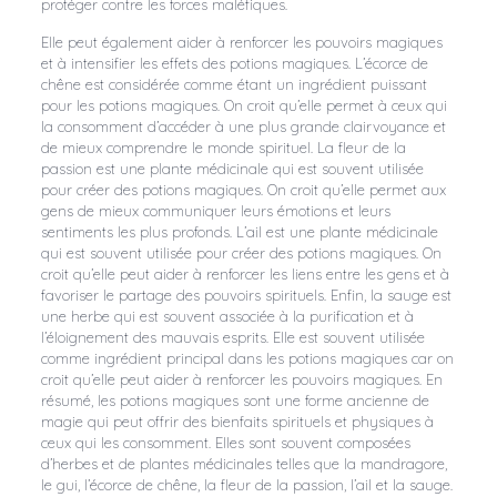
protéger contre les forces maléfiques.
Elle peut également aider à renforcer les pouvoirs magiques
et à intensifier les effets des potions magiques. L’écorce de
chêne est considérée comme étant un ingrédient puissant
pour les potions magiques. On croit qu’elle permet à ceux qui
la consomment d’accéder à une plus grande clairvoyance et
de mieux comprendre le monde spirituel. La fleur de la
passion est une plante médicinale qui est souvent utilisée
pour créer des potions magiques. On croit qu’elle permet aux
gens de mieux communiquer leurs émotions et leurs
sentiments les plus profonds. L’ail est une plante médicinale
qui est souvent utilisée pour créer des potions magiques. On
croit qu’elle peut aider à renforcer les liens entre les gens et à
favoriser le partage des pouvoirs spirituels. Enfin, la sauge est
une herbe qui est souvent associée à la purification et à
l’éloignement des mauvais esprits. Elle est souvent utilisée
comme ingrédient principal dans les potions magiques car on
croit qu’elle peut aider à renforcer les pouvoirs magiques. En
résumé, les potions magiques sont une forme ancienne de
magie qui peut offrir des bienfaits spirituels et physiques à
ceux qui les consomment. Elles sont souvent composées
d’herbes et de plantes médicinales telles que la mandragore,
le gui, l’écorce de chêne, la fleur de la passion, l’ail et la sauge.