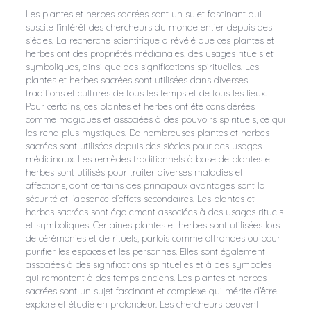
Les plantes et herbes sacrées sont un sujet fascinant qui
suscite l’intérêt des chercheurs du monde entier depuis des
siècles. La recherche scientifique a révélé que ces plantes et
herbes ont des propriétés médicinales, des usages rituels et
symboliques, ainsi que des significations spirituelles. Les
plantes et herbes sacrées sont utilisées dans diverses
traditions et cultures de tous les temps et de tous les lieux.
Pour certains, ces plantes et herbes ont été considérées
comme magiques et associées à des pouvoirs spirituels, ce qui
les rend plus mystiques. De nombreuses plantes et herbes
sacrées sont utilisées depuis des siècles pour des usages
médicinaux. Les remèdes traditionnels à base de plantes et
herbes sont utilisés pour traiter diverses maladies et
affections, dont certains des principaux avantages sont la
sécurité et l’absence d’effets secondaires. Les plantes et
herbes sacrées sont également associées à des usages rituels
et symboliques. Certaines plantes et herbes sont utilisées lors
de cérémonies et de rituels, parfois comme offrandes ou pour
purifier les espaces et les personnes. Elles sont également
associées à des significations spirituelles et à des symboles
qui remontent à des temps anciens. Les plantes et herbes
sacrées sont un sujet fascinant et complexe qui mérite d’être
exploré et étudié en profondeur. Les chercheurs peuvent