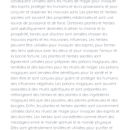
conséquent utilisées dans les rituels de magie pour invoquer
des esprits, protéger les humains et leurs possessions, et pour
conjurer et disperser les mauvais sorts. Les plantes et herbes
sacrées ont souvent des propriétés médicinales et sont une
source de puissance et de force. Certaines plantes et herbes
sont spécifiquement destinées à attirer la chance et la
prospérité, tandis que d’autres sont censées chasser les
mauvais esprits et les mauvaises influences. Les herbes
peuvent être utilisées pour invoquer des esprits, pour former
des liens spéciaux avec les dieux, et pour invoquer l’amour et
la bonne fortune. Les plantes et herbes sacrées sont
également utilisées pour préparer des potions magiques, des
remèdes et des baumes pour les rituels de magie. Les potions
magiques sont censées être bénéfiques pour la santé et le
bien-être et sont conçues pour guérir et protéger les humains
des influences négatives. Les potions magiques sont souvent
associées à des rituels spécifiques et sont préparées en
mélangeant des herbes et des plantes à des ingrédients
magiques tels que des poudres, des pierres précieuses et des
bougies. Enfin, les plantes et herbes sacrées sont couramment
utilisées dans les rituels de magie pour invoquer des esprits et
des divinités. Les herbes sont considérées comme étant des
messagers entre le monde spirituel et le monde physique.
Elles sont généralement brûlées et utilisées pour purifier et