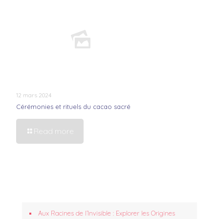
12 mars 2024
Cérémonies et rituels du cacao sacré
Read more
Aux Racines de l’Invisible : Explorer les Origines