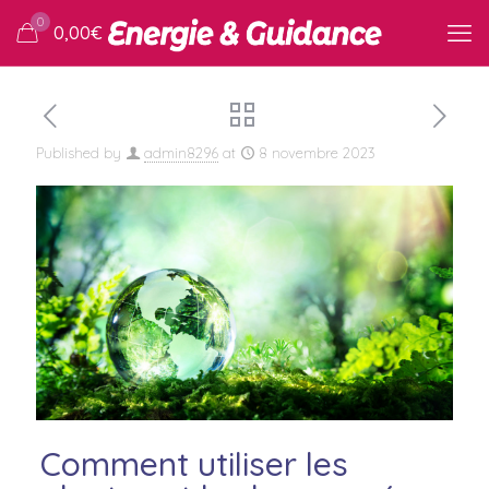
0
0,00
€
Published by
admin8296
at
8 novembre 2023
Comment utiliser les