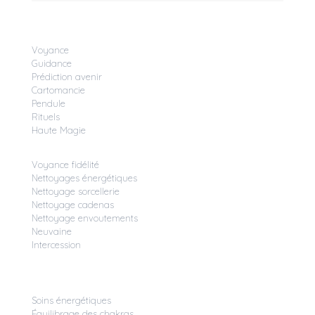
Voyance
Guidance
Prédiction avenir
Cartomancie
Pendule
Rituels
Haute Magie
Voyance fidélité
Nettoyages énergétiques
Nettoyage sorcellerie
Nettoyage cadenas
Nettoyage envoutements
Neuvaine
Intercession
Soins énergétiques
Équilibrage des chakras