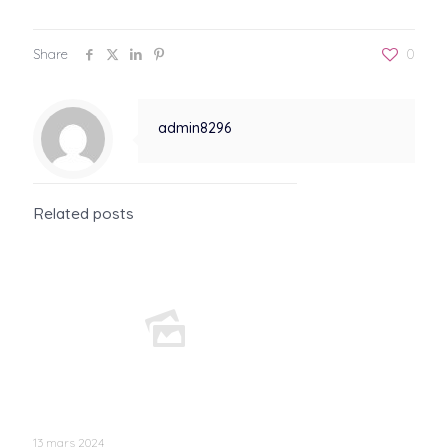
Share
0
admin8296
Related posts
13 mars 2024