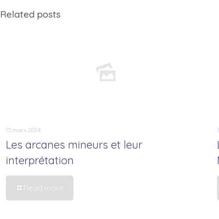
Related posts
13 mars 2024
Les arcanes mineurs et leur
interprétation
Read more