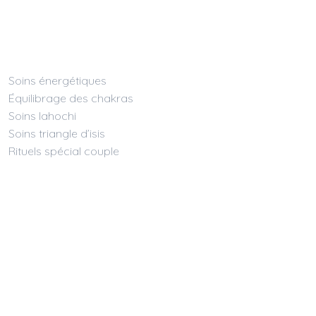
Soins énergétiques
Équilibrage des chakras
Soins lahochi
Soins triangle d’isis
Rituels spécial couple