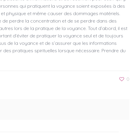
 personnes qui pratiquent la voyance soient exposées à des
ale et physique et même causer des dommages matériels.
sque de perdre la concentration et de se perdre dans des
res lors de la pratique de la voyance. Tout d’abord, il est
rtant d’éviter de pratiquer la voyance seul et de toujours
us de la voyance et de s’assurer que les informations
r des pratiques spirituelles lorsque nécessaire. Prendre du
0