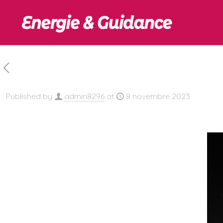
Published by
admin8296
at
8 novembre 2023