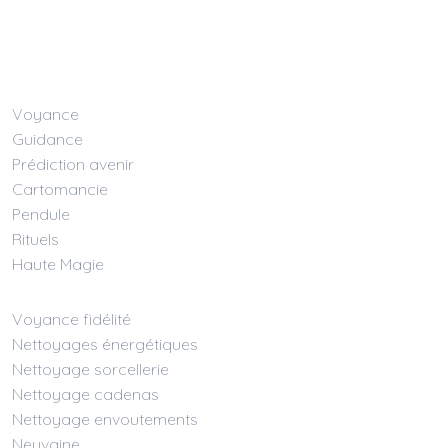
Voyance
Guidance
Prédiction avenir
Cartomancie
Pendule
Rituels
Haute Magie
Voyance fidélité
Nettoyages énergétiques
Nettoyage sorcellerie
Nettoyage cadenas
Nettoyage envoutements
Neuvaine