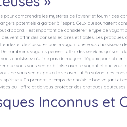
teuses »
es pour comprendre les mystères de l’avenir et fournir des cons
 dangers potentiels à garder à l’esprit. Ceux qui souhaitent c
out d’abord, il est important de considérer le type de voyant
peuvent offrir des conseils éclairés et fiables. Les pratiques
endez et de s’assurer que le voyant que vous choisissez a les 
. De nombreux voyants peuvent offrir des services qui sont d
 vous choisissez n’utilise pas de moyens illégaux pour obtenir 
ssurer que vous vous sentez à l’aise avec le voyant et que vou
 vous ne vous sentez pas à l’aise avec lui. En suivant ces cons
s spirituels. En prenant le temps de choisir le bon voyant e
ervices qu’il offre et de vous protéger des pratiques douteuses.
sques Inconnus et C