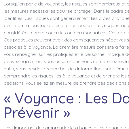
Lorsqu’on parle de voyance, les risques sont nombreux et pe
les mesures nécessaires pour se protéger. Dans le cadre de 
identifiés. Ces risques sont généralement liés à des pratiq
des informations inexactes ou trompeuses. Les risques inconnu
considérées comme occultes ou déraisonnables. Ces pratiqu
Ces pratiques peuvent avoir des conséquences négatives sur 
associés à la voyance. La première mesure consiste à fair
vous renseigner sur les pratiques et le personnel impliqué
pouvez également vous assurer que vous comprenez les info
Enfin, vous devriez rechercher des informations supplémenta
comprendre les risques liés à la voyance et de prendre les
décisions, vous serez en mesure de prendre des décisions é
« Voyance : Les D
Prévenir »
Il est important de comprendre les risques et les dangers 