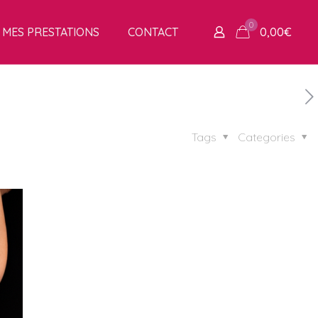
0
MES PRESTATIONS
CONTACT
0,00
€
Tags
Categories