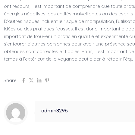
ont recours, il est important de comprendre que toute prati
énergies négatives, des entités malveillantes ou des espr
D’autres risques incluent le risque de manipulation, l’utili
idées ou des pratiques fausses. Il est donc important d’ado
important de trouver un praticien qualifié et expérimenté qu
s’entourer d’autres personnes pour avoir une présence sou
obtenues sont correctes et fiables. Enfin, il est important
temps à l’extérieur de la voyance peut aider à rétablir l’équi
Share
admin8296