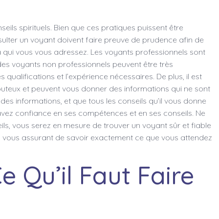
eils spirituels. Bien que ces pratiques puissent être
onsulter un voyant doivent faire preuve de prudence afin de
 à qui vous vous adressez. Les voyants professionnels sont
 des voyants non professionnels peuvent être très
qualifications et l’expérience nécessaires. De plus, il est
outeux et peuvent vous donner des informations qui ne sont
des informations, et que tous les conseils qu’il vous donne
s avez confiance en ses compétences et en ses conseils. Ne
eils, vous serez en mesure de trouver un voyant sûr et fiable
t en vous assurant de savoir exactement ce que vous attendez
e Qu’il Faut Faire