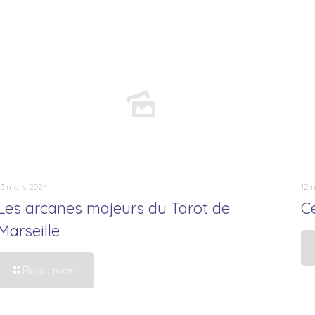
13 mars 2024
12 
Les arcanes majeurs du Tarot de
C
Marseille
Read more