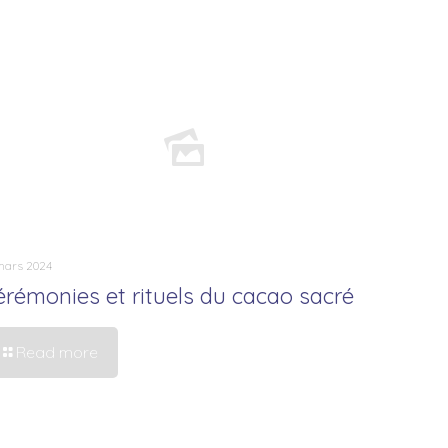
mars 2024
érémonies et rituels du cacao sacré
Read more