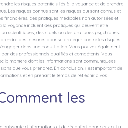
endre les risques potentiels liés à la voyance et de prendre
nus. Les risques connus sont les risques qui sont connus et
ies financières, des pratiques médicales non autorisées et
s à la voyance incluent des pratiques qui peuvent être
 scientifiques, des rituels ou des pratiques psychiques.
de prendre des mesures pour se protéger contre les risques
e s’engager dans une consultation. Vous pouvez également
e par des professionnels qualifiés et compétents. Vous
vec la manière dont les informations sont communiquées.
sions que vous prendrez. En conclusion, il est important de
ormations et en prenant le temps de réfléchir à vos
 Comment les
e puissante d’informations et de réconfort pour ceux qui y