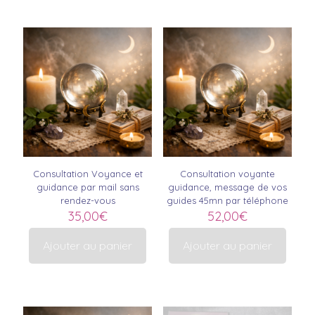
Consultation Voyance et
Consultation voyante
guidance par mail sans
guidance, message de vos
rendez-vous
guides 45mn par téléphone
35,00
€
52,00
€
Ajouter au panier
Ajouter au panier