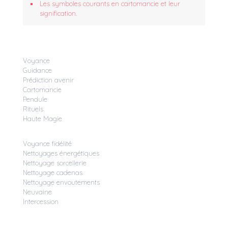
Les symboles courants en cartomancie et leur
signification.
Voyance
Guidance
Prédiction avenir
Cartomancie
Pendule
Rituels
Haute Magie
Voyance fidélité
Nettoyages énergétiques
Nettoyage sorcellerie
Nettoyage cadenas
Nettoyage envoutements
Neuvaine
Intercession