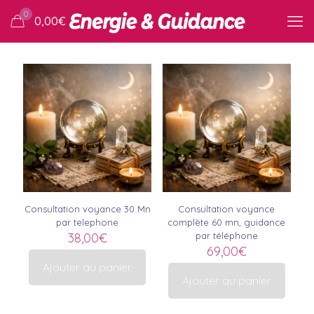
0
0,00
€
Consultation voyance 30 Mn
Consultation voyance
par telephone
complète 60 mn, guidance
38,00
€
par téléphone
69,00
€
Ajouter au panier
Ajouter au panier