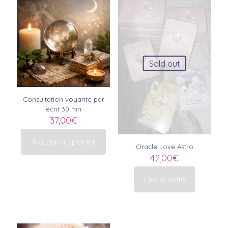
Sold out
Consultation voyante par
ecrit 30 mn
37,00
€
Ajouter au panier
Oracle Love Astro
42,00
€
Lire la suite